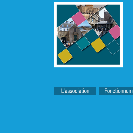
L'association
Fonctionnem