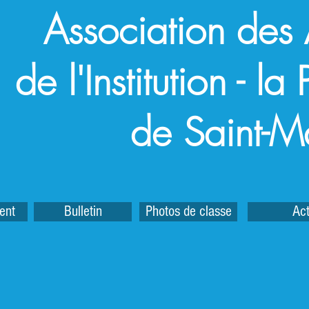
Association des
de l'Institution - l
de Saint-M
ent
Bulletin
Photos de classe
Act