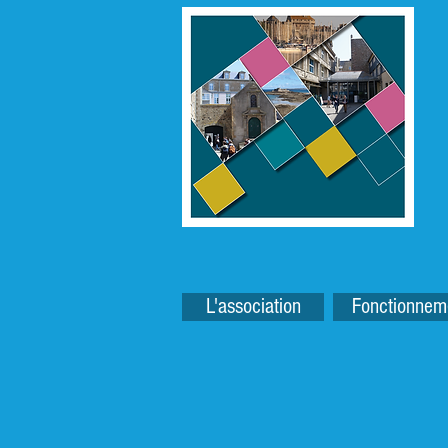
L'association
Fonctionnem