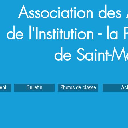
Association des
de l'Institution - l
de Saint-M
ent
Bulletin
Photos de classe
Act