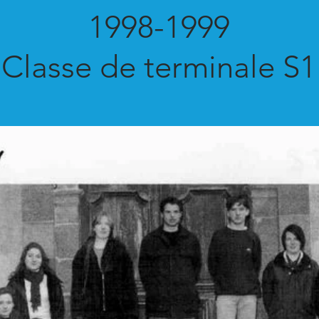
1998-1999
Classe de terminale S1