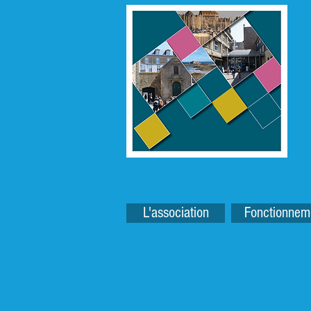
L'association
Fonctionnem