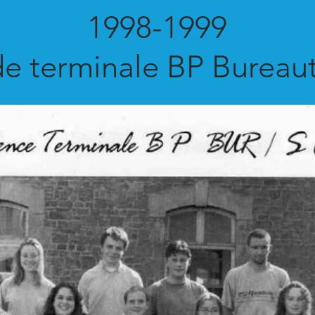
1998-1999
de terminale BP Bureau