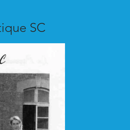
tique SC