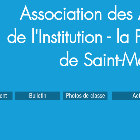
Association des
de l'Institution - l
de Saint-M
ent
Bulletin
Photos de classe
Act