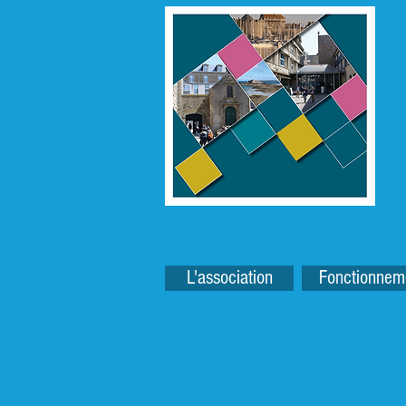
L'association
Fonctionnem