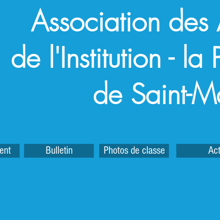
Association des
de l'Institution - l
de Saint-M
ent
Bulletin
Photos de classe
Act