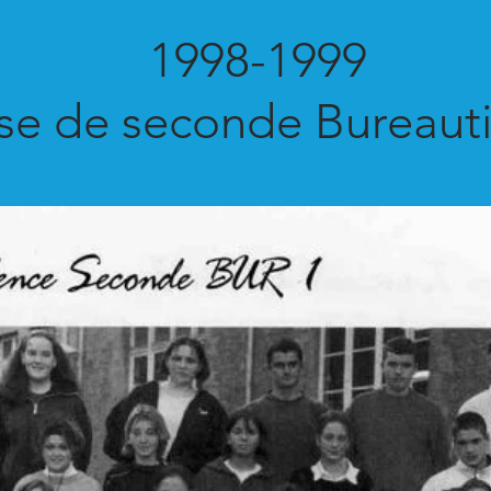
1998-1999
se de seconde Bureaut