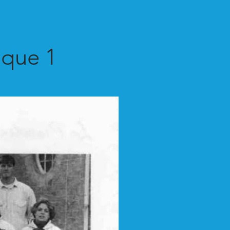
ique 1