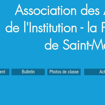
Association des
de l'Institution - l
de Saint-M
ent
Bulletin
Photos de classe
Act