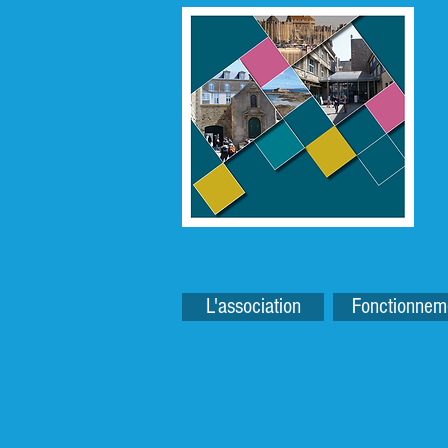
L'association
Fonctionnem