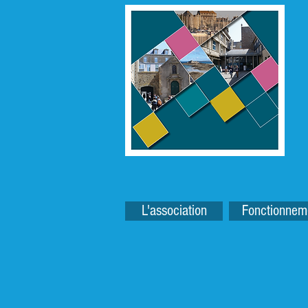
L'association
Fonctionnem