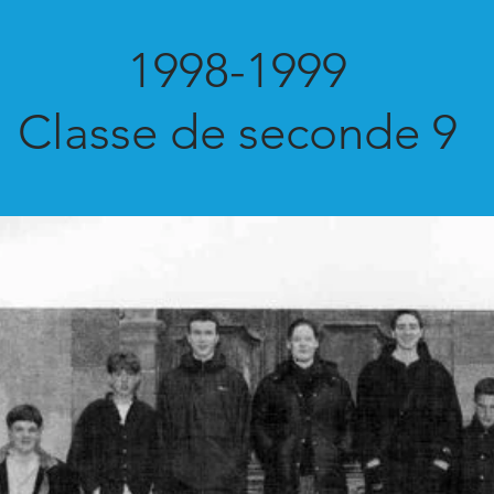
1998-1999
Classe de seconde 9