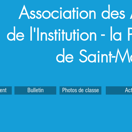
Association des
de l'Institution - l
de Saint-M
ent
Bulletin
Photos de classe
Act