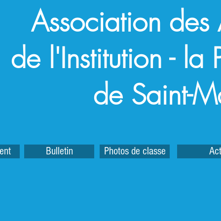
Association des
de l'Institution - l
de Saint-M
ent
Bulletin
Photos de classe
Act