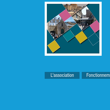
L'association
Fonctionnem