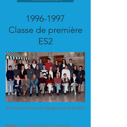
1996-1997
Classe de première
ES2
De bas en haut et de gauche à droite
:
Rang 1
: 1 Aline TEXIER, 2 Jeanne