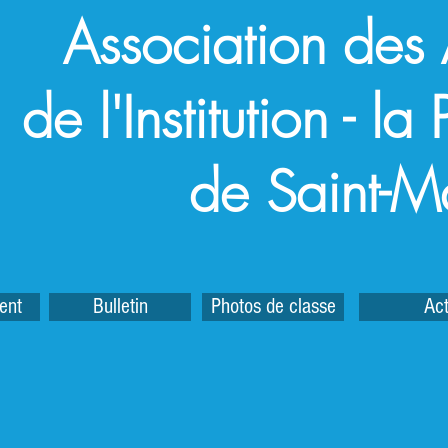
Association des
de l'Institution - l
de Saint-M
ent
Bulletin
Photos de classe
Act