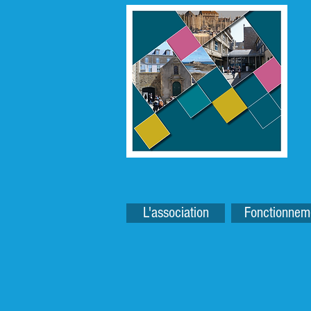
L'association
Fonctionnem