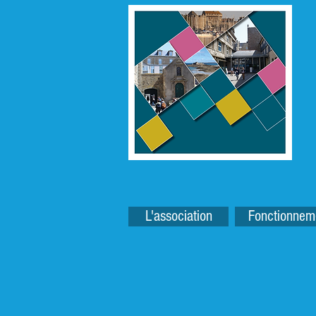
L'association
Fonctionnem