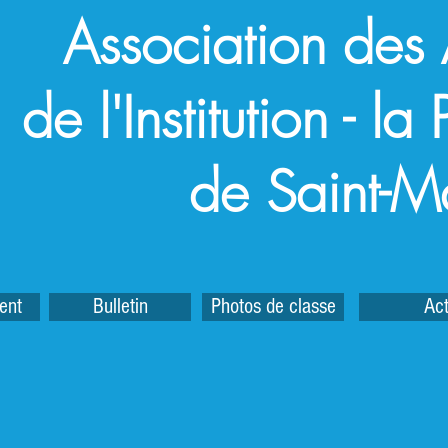
Association des
de l'Institution - l
de Saint-M
ent
Bulletin
Photos de classe
Act