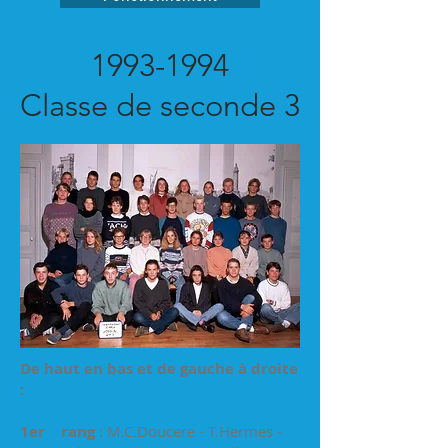
1993-1994
Classe de seconde 3
De haut en bas et de gauche à droite
:
1er rang
: M.C.Doucere - T.Hermes -