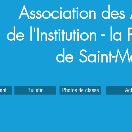
Association des
de l'Institution - l
de Saint-M
ent
Bulletin
Photos de classe
Act