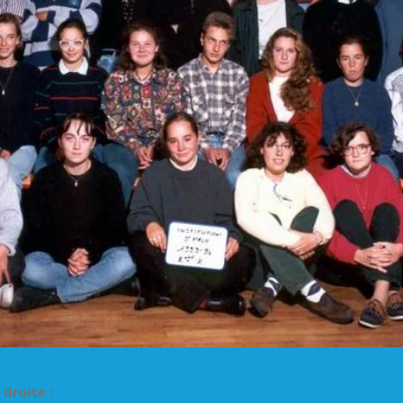
droite :