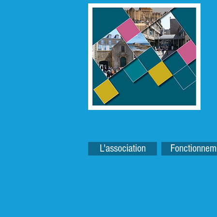
L'association
Fonctionnem