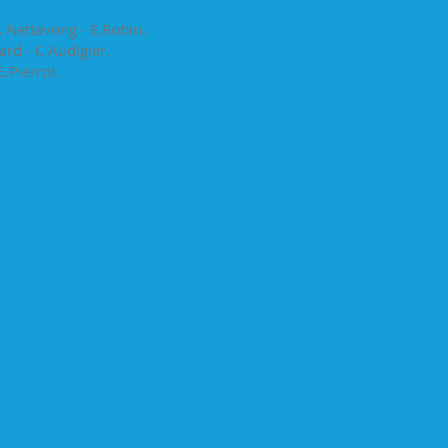
A Nettavong - E.Robin.
ard - C Audigier.
E.Pierrot.