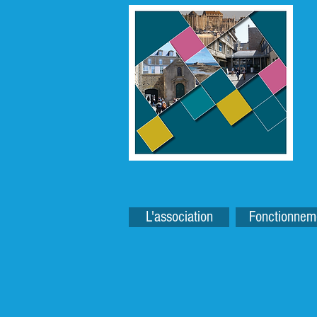
L'association
Fonctionnem