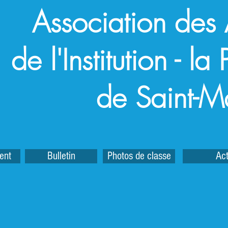
Association des
de l'Institution - l
de Saint-M
ent
Bulletin
Photos de classe
Act