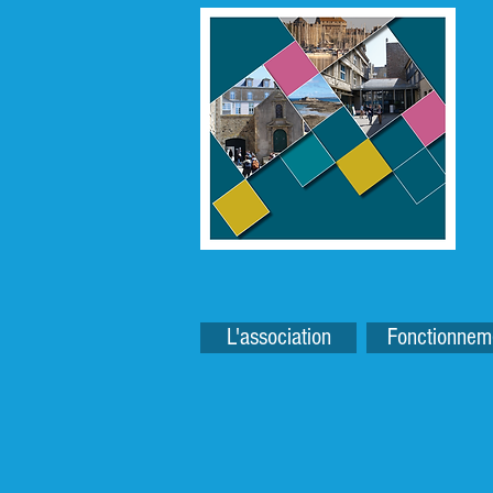
L'association
Fonctionnem