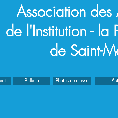
Association des
de l'Institution - l
de Saint-M
ent
Bulletin
Photos de classe
Act