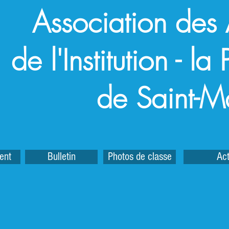
Association des
de l'Institution - l
de Saint-M
ent
Bulletin
Photos de classe
Act