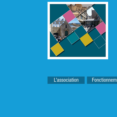
L'association
Fonctionnem