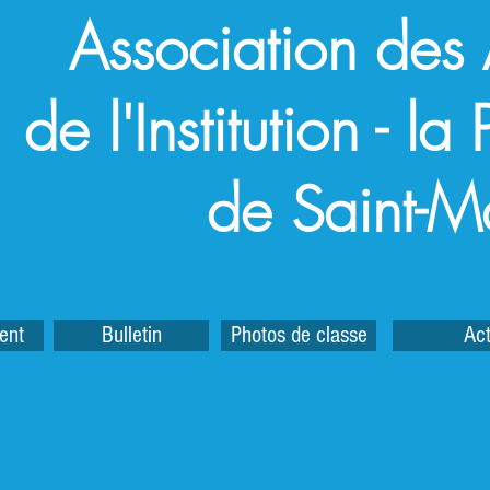
Association des
de l'Institution - l
de Saint-M
ent
Bulletin
Photos de classe
Act