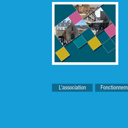
L'association
Fonctionnem