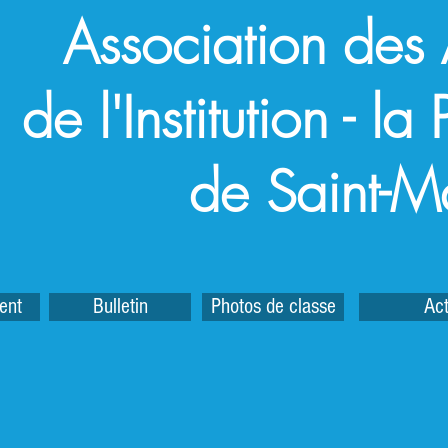
Association des
de l'Institution - l
de Saint-M
ent
Bulletin
Photos de classe
Act