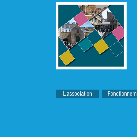
L'association
Fonctionnem