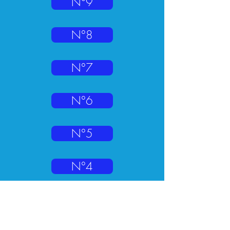
N°9
N°8
N°7
N°6
N°5
N°4
N°3