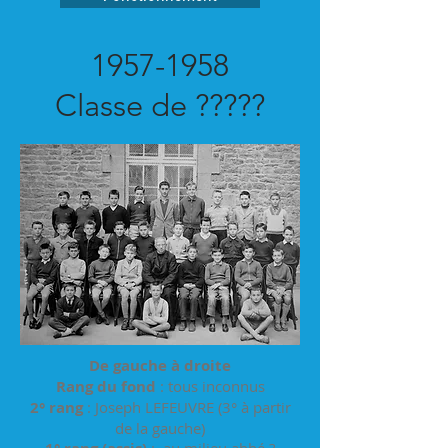
1957-1958
Classe de ?????
De gauche à droite
Rang du fond
: tous inconnus
2° rang
: Joseph LEFEUVRE (3° à partir
de la gauche)