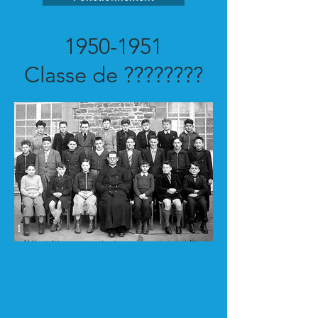
1950-1951
Classe de ????????