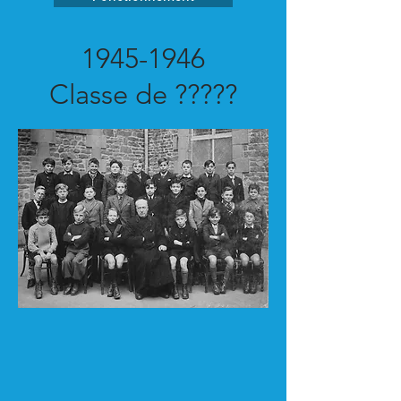
1945-1946
Classe de ?????