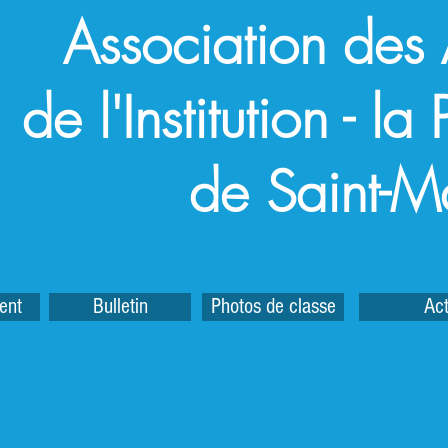
Association des
de l'Institution - l
de Saint-M
ent
Bulletin
Photos de classe
Act