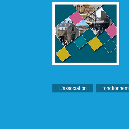
L'association
Fonctionnem