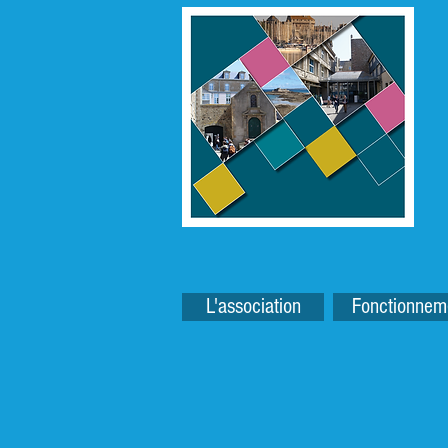
L'association
Fonctionnem