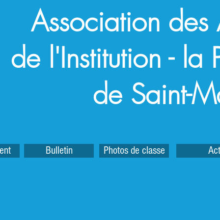
Association des
de l'Institution - l
de Saint-M
ent
Bulletin
Photos de classe
Act