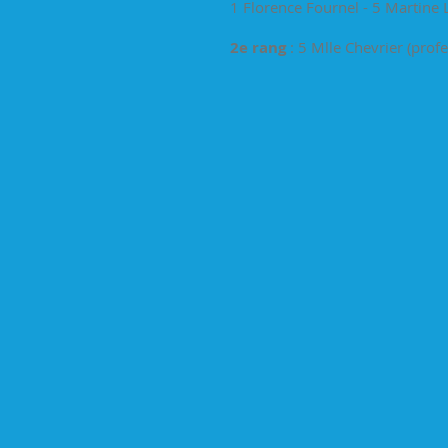
1 Florence Fournel - 5 Martine 
2e rang
: 5 Mlle Chevrier (profe