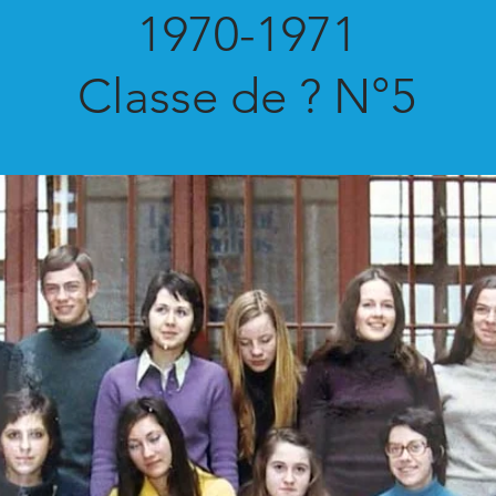
1970-1971
Classe de ? N°5