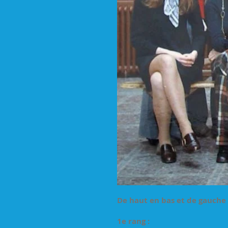
De haut en bas et de gauche 
1e rang :