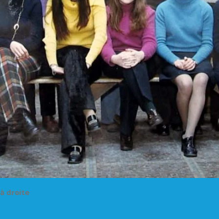
à droite