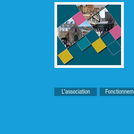
L'association
Fonctionnem