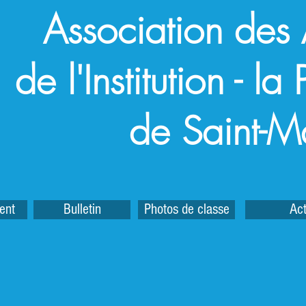
Association des
de l'Institution - l
de Saint-M
ent
Bulletin
Photos de classe
Act