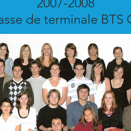
2007-2008
asse de terminale BTS 