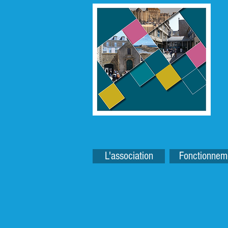
L'association
Fonctionnem