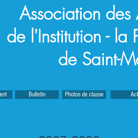
Association des
de l'Institution - l
de Saint-M
ent
Bulletin
Photos de classe
Act